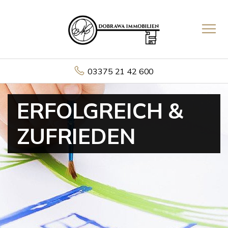
03375 21 42 600
ERFOLGREICH &
ZUFRIEDEN