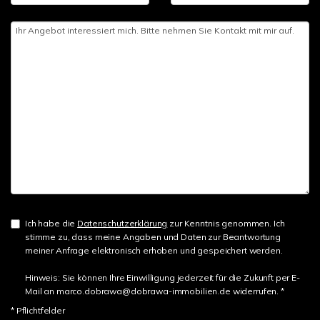
Ich habe die
Datenschutzerklärung
zur Kenntnis genommen. Ich
stimme zu, dass meine Angaben und Daten zur Beantwortung
meiner Anfrage elektronisch erhoben und gespeichert werden.
Hinweis: Sie können Ihre Einwilligung jederzeit für die Zukunft per E-
Mail an marco.dobrawa@dobrawa-immobilien.de widerrufen. *
* Pflichtfelder