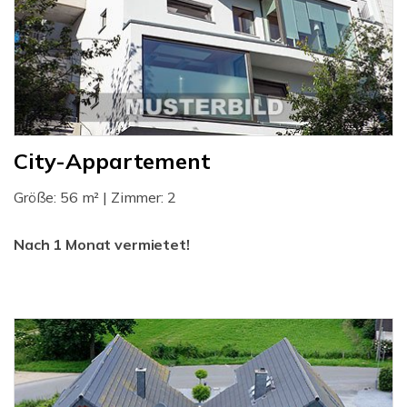
City-Appartement
Größe: 56 m² | Zimmer: 2
Nach 1 Monat vermietet!