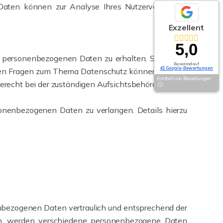
 Daten können zur Analyse Ihres Nutzerverhaltens
Exzellent
5,0
en personenbezogenen Daten zu erhalten. Sie haben
Basierend auf
41 Google-Bewertungen
teren Fragen zum Thema Datenschutz können Sie sich
Echtheit von Bewertungen
recht bei der zuständigen Aufsichtsbehörde zu.
nenbezogenen Daten zu verlangen. Details hierzu
enbezogenen Daten vertraulich und entsprechend der
zen, werden verschiedene personenbezogene Daten