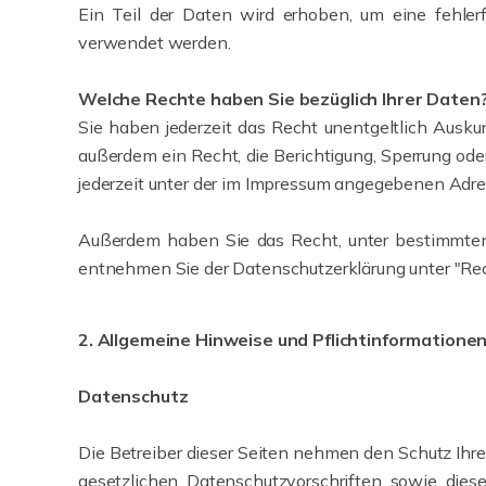
Ein Teil der Daten wird erhoben, um eine fehler
verwendet werden.
Welche Rechte haben Sie bezüglich Ihrer Daten
Sie haben jederzeit das Recht unentgeltlich Ausk
außerdem ein Recht, die Berichtigung, Sperrung od
jederzeit unter der im Impressum angegebenen Adre
Außerdem haben Sie das Recht, unter bestimmten 
entnehmen Sie der Datenschutzerklärung unter "Rec
2. Allgemeine Hinweise und Pflichtinformatione
Datenschutz
Die Betreiber dieser Seiten nehmen den Schutz Ihr
gesetzlichen Datenschutzvorschriften sowie die