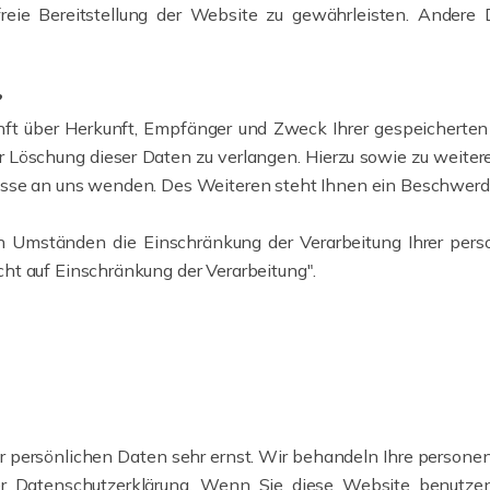
freie Bereitstellung der Website zu gewährleisten. Andere
?
unft über Herkunft, Empfänger und Zweck Ihrer gespeichert
er Löschung dieser Daten zu verlangen. Hierzu sowie zu wei
sse an uns wenden. Des Weiteren steht Ihnen ein Beschwerde
Umständen die Einschränkung der Verarbeitung Ihrer perso
ht auf Einschränkung der Verarbeitung".
n
er persönlichen Daten sehr ernst. Wir behandeln Ihre person
ser Datenschutzerklärung. Wenn Sie diese Website benut