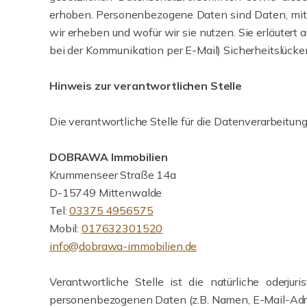
erhoben. Personenbezogene Daten sind Daten, mit d
wir erheben und wofür wir sie nutzen. Sie erläutert
bei der Kommunikation per E-Mail) Sicherheitslücken
Hinweis zur verantwortlichen Stelle
Die verantwortliche Stelle für die Datenverarbeitung
DOBRAWA Immobilien
Krummenseer Straße 14a
D-15749 Mittenwalde
Tel:
03375 4956575
Mobil:
017632301520
info@dobrawa-immobilien.de
Verantwortliche Stelle ist die natürliche oderj
personenbezogenen Daten (z.B. Namen, E-Mail-Adres