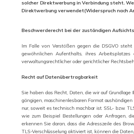
solcher Direktwerbung in Verbindung steht. W
Direktwerbung verwendet(Widerspruch nach Ar
Beschwerderecht bei der zuständigen Aufsicht
Im Falle von Verstößen gegen die DSGVO steht d
gewöhnlichen Aufenthalts, ihres Arbeitsplatze
verwaltungsrechtlicher oder gerichtlicher Rechtsbeh
Recht auf Datenübertragbarkeit
Sie haben das Recht, Daten, die wir auf Grundlage Ih
gängigen, maschinenlesbaren Format aushändigen zu 
nur, soweit es technisch machbar ist. SSL- bzw. TL
wie zum Beispiel Bestellungen oder Anfragen, di
erkennen Sie daran, dass die Adresszeile des Brow
TLS-Verschlüsselung aktiviert ist, können die Daten,