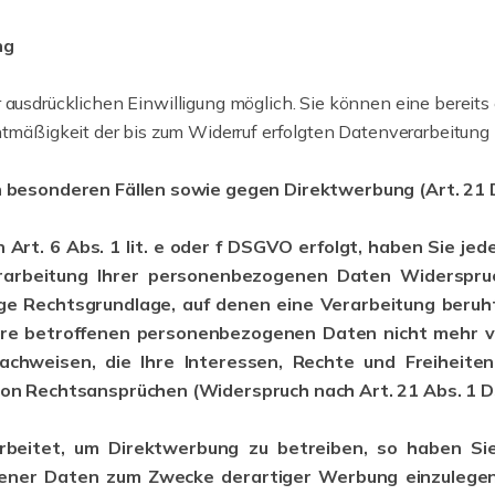
ng
ausdrücklichen Einwilligung möglich. Sie können eine bereits er
htmäßigkeit der bis zum Widerruf erfolgten Datenverarbeitung 
 besonderen Fällen sowie gegen Direktwerbung (Art. 2
t. 6 Abs. 1 lit. e oder f DSGVO erfolgt, haben Sie jeder
arbeitung Ihrer personenbezogenen Daten Widerspruch 
ige Rechtsgrundlage, auf denen eine Verarbeitung beru
hre betroffenen personenbezogenen Daten nicht mehr ve
achweisen, die Ihre Interessen, Rechte und Freiheite
on Rechtsansprüchen (Widerspruch nach Art. 21 Abs. 1 
eitet, um Direktwerbung zu betreiben, so haben Sie
ner Daten zum Zwecke derartiger Werbung einzulegen; di