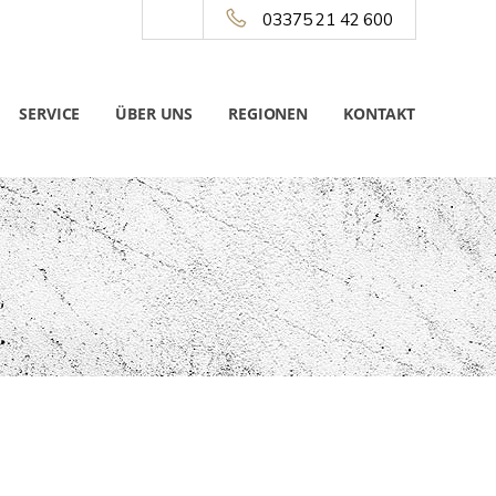
03375 21 42 600
SERVICE
ÜBER UNS
REGIONEN
KONTAKT