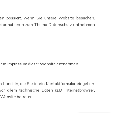
en passiert, wenn Sie unsere Website besuchen.
he Informationen zum Thema Datenschutz entnehmen
e dem Impressum dieser Website entnehmen.
 handeln, die Sie in ein Kontaktformular eingeben.
r allem technische Daten (z.B. Internetbrowser,
e Website betreten.