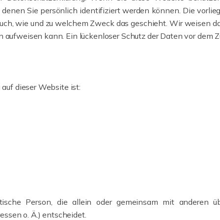
enen Sie persönlich identifiziert werden können. Die vorlie
 auch, wie und zu welchem Zweck das geschieht. Wir weisen dar
 aufweisen kann. Ein lückenloser Schutz der Daten vor dem Zugr
 auf dieser Website ist:
uristische Person, die allein oder gemeinsam mit anderen
sen o. Ä.) entscheidet.