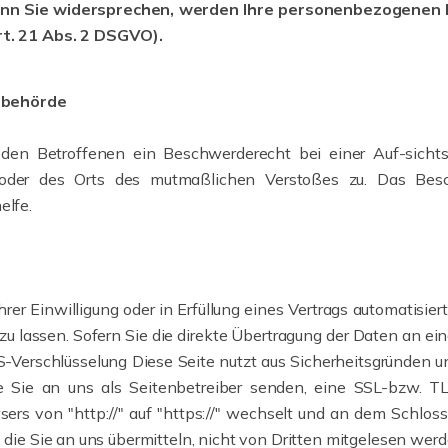
enn Sie widersprechen, werden Ihre personenbezogenen
t. 21 Abs. 2 DSGVO).
sbehörde
en Betroffenen ein Beschwerderecht bei einer Auf-sichtsb
s oder des Orts des mutmaßlichen Verstoßes zu. Das Bes
elfe.
rer Einwilligung oder in Erfüllung eines Vertrags automatisier
lassen. Sofern Sie die direkte Übertragung der Daten an ein
S-Verschlüsselung Diese Seite nutzt aus Sicherheitsgründen un
e Sie an uns als Seitenbetreiber senden, eine SSL-bzw. TLS
sers von "http://" auf "https://" wechselt und an dem Schlos
 die Sie an uns übermitteln, nicht von Dritten mitgelesen werd