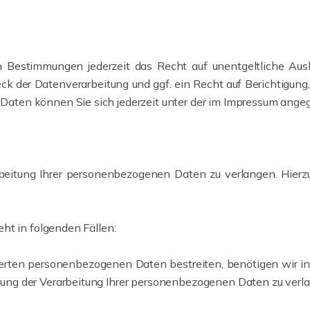
 Bestimmungen jederzeit das Recht auf unentgeltliche Aus
 der Datenverarbeitung und ggf. ein Recht auf Berichtigung,
aten können Sie sich jederzeit unter der im Impressum ang
beitung Ihrer personenbezogenen Daten zu verlangen. Hierzu
ht in folgenden Fällen:
erten personenbezogenen Daten bestreiten, benötigen wir in d
kung der Verarbeitung Ihrer personenbezogenen Daten zu verl