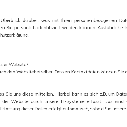
Überblick darüber, was mit Ihren personenbezogenen Dat
en Sie persönlich identifiziert werden können. Ausführlic
hutzerklärung.
ieser Website?
 durch den Websitebetreiber. Dessen Kontaktdaten können Si
 Sie uns diese mitteilen. Hierbei kann es sich z.B. um Daten
r Website durch unsere IT-Systeme erfasst. Das sind vo
 Erfassung dieser Daten erfolgt automatisch, sobald Sie unser