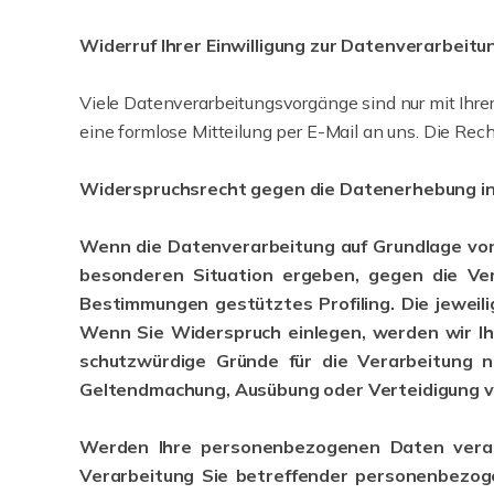
Widerruf Ihrer Einwilligung zur Datenverarbeitu
Viele Datenverarbeitungsvorgänge sind nur mit Ihrer 
eine formlose Mitteilung per E-Mail an uns. Die Rec
Widerspruchsrecht gegen die Datenerhebung in
Wenn die Datenverarbeitung auf Grundlage von Ar
besonderen Situation ergeben, gegen die Ver
Bestimmungen gestütztes Profiling. Die jeweil
Wenn Sie Widerspruch einlegen, werden wir I
schutzwürdige Gründe für die Verarbeitung n
Geltendmachung, Ausübung oder Verteidigung v
Werden Ihre personenbezogenen Daten verarb
Verarbeitung Sie betreffender personenbezoge