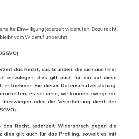
teilte Einwilligung jederzeit widerrufen. Dazu reicht
bleibt vom Widerruf unberührt.
1 DSGVO)
zeit das Recht, aus Gründen, die sich aus Ihrer
einzulegen; dies gilt auch für ein auf diese
ht, entnehmen Sie dieser Datenschutzerklärung.
rarbeiten, es sei denn, wir können zwingende
n überwiegen oder die Verarbeitung dient der
DSGVO).
 das Recht, jederzeit Widerspruch gegen die
es gilt auch für das Profiling, soweit es mit