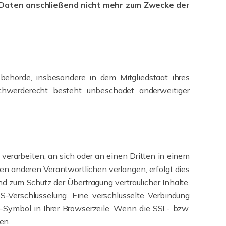
 Daten anschließend nicht mehr zum Zwecke der
ehörde, insbesondere in dem Mitgliedstaat ihres
chwerderecht besteht unbeschadet anderweitiger
t verarbeiten, an sich oder an einen Dritten in einem
en anderen Verantwortlichen verlangen, erfolgt dies
d zum Schutz der Übertragung vertraulicher Inhalte,
-Verschlüsselung. Eine verschlüsselte Verbindung
s-Symbol in Ihrer Browserzeile. Wenn die SSL- bzw.
en.