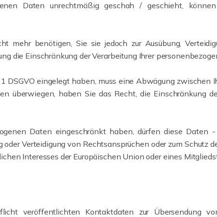
genen Daten unrechtmäßig geschah / geschieht, können 
t mehr benötigen, Sie sie jedoch zur Ausübung, Verteid
hung die Einschränkung der Verarbeitung Ihrer personenbezog
. 1 DSGVO eingelegt haben, muss eine Abwägung zwischen I
sen überwiegen, haben Sie das Recht, die Einschränkung d
ogenen Daten eingeschränkt haben, dürfen diese Daten - 
 oder Verteidigung von Rechtsansprüchen oder zum Schutz der 
ichen Interesses der Europäischen Union oder eines Mitglieds
cht veröffentlichten Kontaktdaten zur Übersendung von