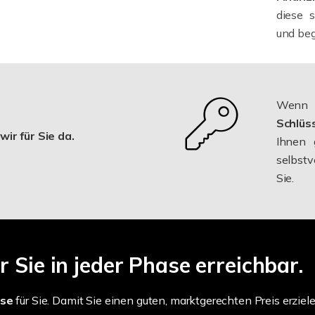
diese 
und beg
Wenn S
Schlüs
ir für Sie da.
Ihnen
selbstv
Sie.
 Sie in jeder Phase erreichbar.
ise
für Sie. Damit Sie einen guten, marktgerechten Preis erziele