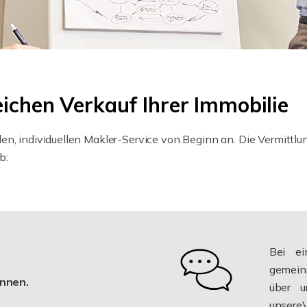
eichen Verkauf Ihrer Immobilie
en, individuellen Makler-Service von Beginn an. Die Vermittl
b:
Bei e
gemein
ennen.
über u
unsere