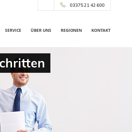
03375 21 42 600
SERVICE
ÜBER UNS
REGIONEN
KONTAKT
chritten