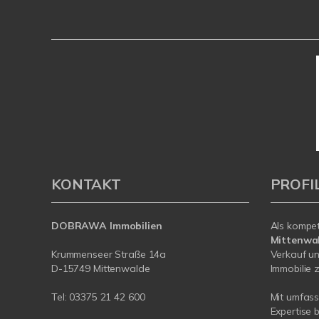
KONTAKT
PROFI
DOBRAWA Immobilien
Als kompe
Mittenwa
Krummenseer Straße 14a
Verkauf un
D-15749 Mittenwalde
Immobilie z
Tel:
03375 21 42 600
Mit umfas
Expertise 