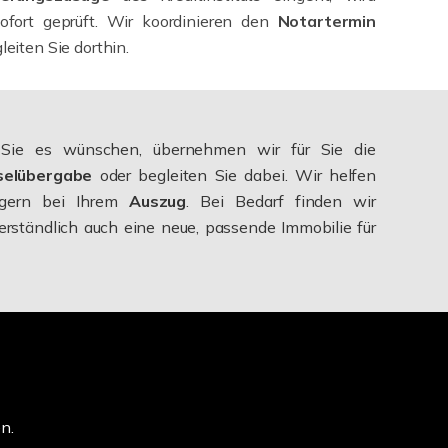
sofort geprüft. Wir koordinieren den
Notartermin
leiten Sie dorthin.
ie es wünschen, übernehmen wir für Sie die
selübergabe
oder begleiten Sie dabei. Wir helfen
 gern bei Ihrem
Auszug
. Bei Bedarf finden wir
erständlich auch eine neue, passende Immobilie für
n.