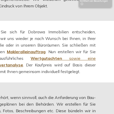
Echtheit von Bewertungen
Eindruck von Ihrem Objekt.
ie sich für Dobrawa Immobilien entscheiden,
 wir uns wieder: je nach Wunsch bei Ihnen, in Ihrer
ie oder in unseren Büroräumen. Sie schließen mit
nen
Makleralleinauftrag
. Nun erstellen wir für Sie
usführliches
Wertgutachten
sowie eine
ertanalyse
. Der Kaufpreis wird auf Basis dieser
mit Ihnen gemeinsam individuell festgelegt.
hört, wenn sinnvoll, auch die Anforderung von Bau-
geplänen bei den Behörden. Wir erstellen für Sie
, Fotos, Beschreibungen etc. Diese bündeln wir in