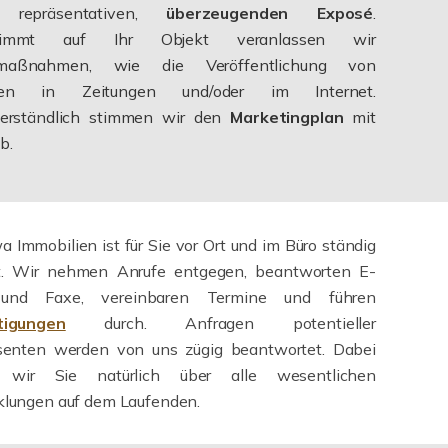
 repräsentativen,
überzeugenden Exposé
.
timmt auf Ihr Objekt veranlassen wir
maßnahmen, wie die Veröffentlichung von
gen in Zeitungen und/oder im Internet.
verständlich stimmen wir den
Marketingplan
mit
b.
 Immobilien ist für Sie vor Ort und im Büro ständig
t. Wir nehmen Anrufe entgegen, beantworten E-
 und Faxe, vereinbaren Termine und führen
tigungen
durch. Anfragen potentieller
ssenten werden von uns zügig beantwortet. Dabei
 wir Sie natürlich über alle wesentlichen
klungen auf dem Laufenden.