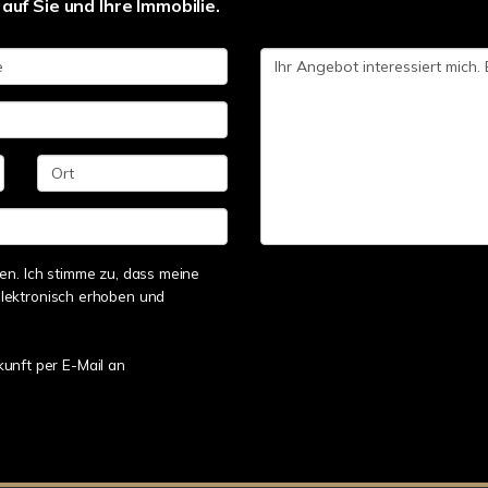
auf Sie und Ihre Immobilie.
n. Ich stimme zu, dass meine
lektronisch erhoben und
kunft per E-Mail an