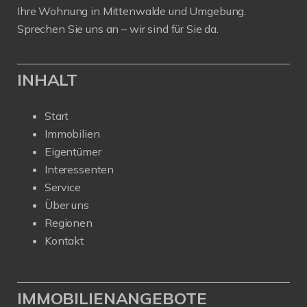
Ihre Wohnung in Mittenwalde und Umgebung.
Sprechen Sie uns an – wir sind für Sie da.
INHALT
Start
Immobilien
Eigentümer
Interessenten
Service
Über uns
Regionen
Kontakt
IMMOBILIENANGEBOTE