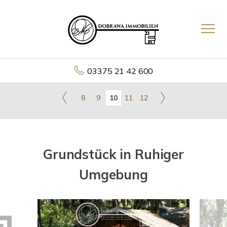
03375 21 42 600
8
9
10
11
12
Grundstück in Ruhiger
Umgebung