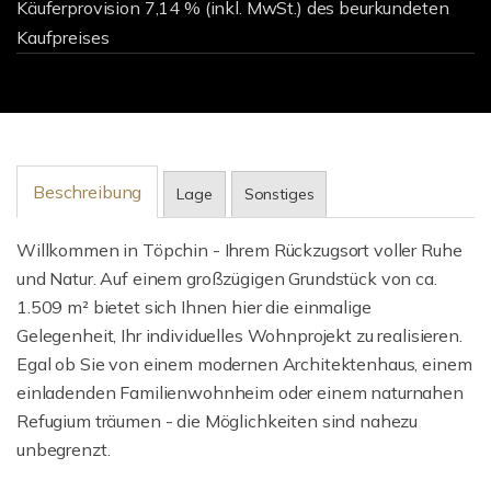
Käuferprovision 7,14 % (inkl. MwSt.) des beurkundeten
Kaufpreises
Beschreibung
Lage
Sonstiges
Willkommen in Töpchin - Ihrem Rückzugsort voller Ruhe
und Natur. Auf einem großzügigen Grundstück von ca.
1.509 m² bietet sich Ihnen hier die einmalige
Gelegenheit, Ihr individuelles Wohnprojekt zu realisieren.
Egal ob Sie von einem modernen Architektenhaus, einem
einladenden Familienwohnheim oder einem naturnahen
Refugium träumen - die Möglichkeiten sind nahezu
unbegrenzt.