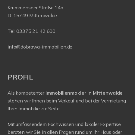
Krummenseer Straße 14a
D-15749 Mittenwalde
Tel:
03375 21 42 600
info@dobrawa-immobilien.de
PROFIL
Als kompetenter
Immobilienmakler in Mittenwalde
stehen wir Ihnen beim Verkauf und bei der Vermietung
Ihrer Immobilie zur Seite.
Mit umfassendem Fachwissen und lokaler Expertise
beraten wir Sie in allen Fragen rund um Ihr Haus oder