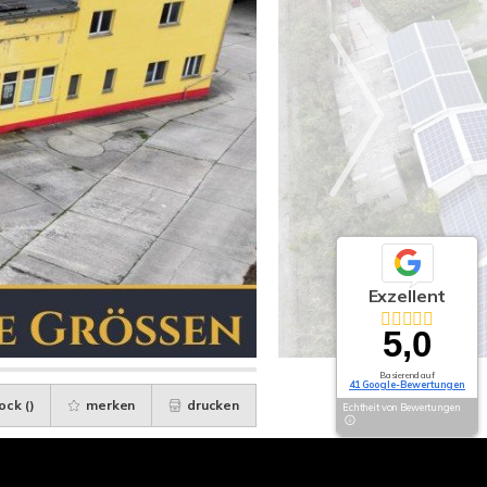
Exzellent
5,0
Basierend auf
41 Google-Bewertungen
ock (
)
merken
drucken
Echtheit von Bewertungen