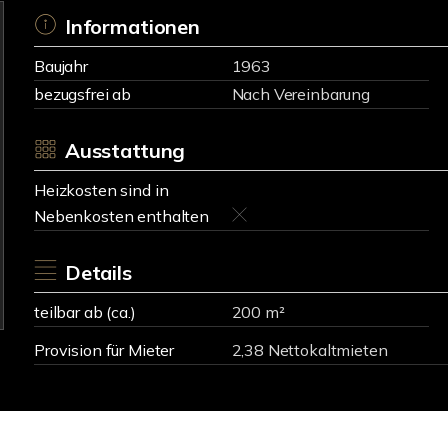
Informationen
Baujahr
1963
bezugsfrei ab
Nach Vereinbarung
Ausstattung
Heizkosten sind in
Nebenkosten enthalten
Details
teilbar ab (ca.)
200 m²
Provision für Mieter
2,38 Nettokaltmieten