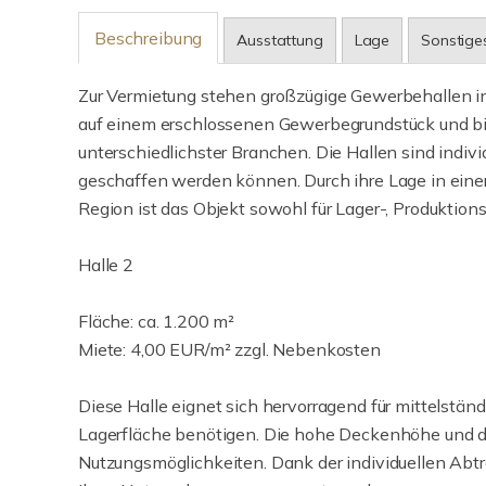
Beschreibung
Ausstattung
Lage
Sonstige
Zur Vermietung stehen großzügige Gewerbehallen in
auf einem erschlossenen Gewerbegrundstück und bi
unterschiedlichster Branchen. Die Hallen sind indiv
geschaffen werden können. Durch ihre Lage in ein
Region ist das Objekt sowohl für Lager-, Produktions
Halle 2
Fläche: ca. 1.200 m²
Miete: 4,00 EUR/m² zzgl. Nebenkosten
Diese Halle eignet sich hervorragend für mittelstä
Lagerfläche benötigen. Die hohe Deckenhöhe und di
Nutzungsmöglichkeiten. Dank der individuellen Abtr