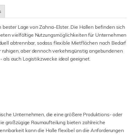
s
 bester Lage von Zahna-Elster. Die Hallen befinden sich
eten vielfältige Nutzungsmöglichkeiten für Unternehmen
iduell abtrennbar, sodass flexible Mietflächen nach Bedarf
er ruhigen, aber dennoch verkehrsgünstig angebundenen
- als auch Logistikzwecke ideal geeignet.
ndische Unternehmen, die eine größere Produktions- oder
e großzügige Raumaufteilung bieten zahlreiche
ennbarkeit kann die Halle flexibel an die Anforderungen