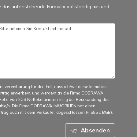
e das untenstehende Formular vollständig aus und
onsvereinbarung für den Fall, dass ich/wir diese Immobilie
vertrag erwerbe/n, und werde/n an die Firma DOBRAWA
Höhe von 2,38 Nettokaltmieten fällig bei Beurkundung des
zahle/n. Die Firma DOBRAWA IMMOBILIEN hat einen
ertrag auch mit dem Verkäufer abgeschlossen (§ 656 c BGB).
Absenden