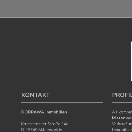
KONTAKT
PROFI
DOBRAWA Immobilien
Als kompe
Mittenwa
Krummenseer Straße 14a
Verkauf un
D-15749 Mittenwalde
Immobilie z