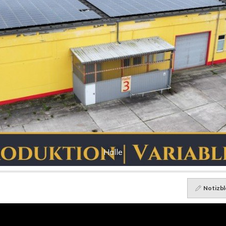
Halle
Notizbl