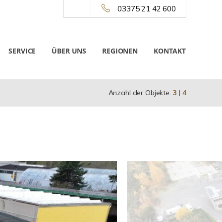
03375 21 42 600
SERVICE
ÜBER UNS
REGIONEN
KONTAKT
Anzahl der Objekte:
3 | 4